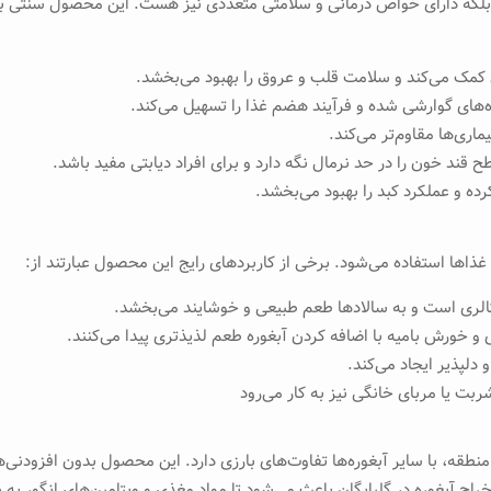
که دارای خواص درمانی و سلامتی متعددی نیز هست. این محصول سنتی به دل
مک می‌کند و سلامت قلب و عروق را بهبود می‌بخشد.
‌های گوارشی شده و فرآیند هضم غذا را تسهیل می‌کند.
قند خون را در حد نرمال نگه دارد و برای افراد دیابتی مفید باشد.
ه و عملکرد کبد را بهبود می‌بخشد.
ز غذاها استفاده می‌شود. برخی از کاربردهای رایج این محصول عبارتند از:
رکالری است و به سالادها طعم طبیعی و خوشایند می‌بخشد.
 خورش بامیه با اضافه کردن آبغوره طعم لذیذتری پیدا می‌کنند.
 دلپذیر ایجاد می‌کند.
بت یا مربای خانگی نیز به کار می‌رود
ب منطقه، با سایر آبغوره‌ها تفاوت‌های بارزی دارد. این محصول بدون افزودن
 آبغوره در گلپایگان باعث می‌شود تا مواد مغذی و ویتامین‌های انگور به 