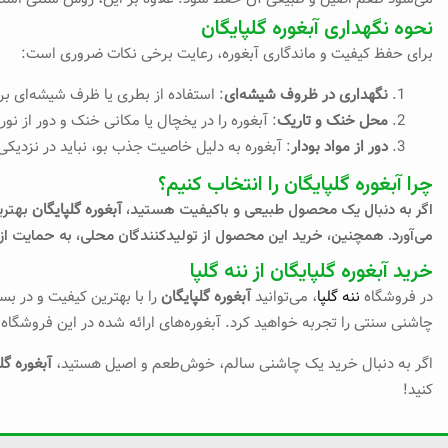
نحوه نگهداری آبغوره گلپایگان
برای حفظ کیفیت و ماندگاری آبغوره، رعایت برخی نکات ضروری است:
نگهداری در ظروف شیشه‌ای
: استفاده از بطری یا ظرف شیشه‌ای بر
محل خنک و تاریک
: آبغوره را در یخچال یا مکانی خنک و دور از نو
دور از مواد بو‌دار
: آبغوره به دلیل خاصیت جذب بو، نباید در نزدیکی
چرا آبغوره گلپایگان را انتخاب کنیم؟
آبغوره گلپایگان
اگر به دنبال یک محصول طبیعی و باکیفیت هستید،
بهتری
می‌آورد. همچنین، خرید این محصول از تولیدکنندگان محلی، به حمایت ا
خرید آبغوره گلپایگان از ننه گلپا
در فروشگاه
ننه گلپا
، می‌توانید
آبغوره گلپایگان
را با بهترین کیفیت و در بس
چاشنی سنتی را تجربه خواهید کرد. آبغوره‌های ارائه شده در این فروشگاه، 
اگر به دنبال خرید یک چاشنی سالم، خوش‌طعم و اصیل هستید،
آبغوره گل
کنید!