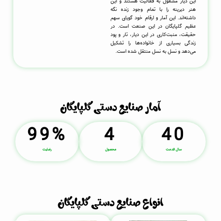
این دیار مشغول به فعالیت هستند و این
هنر دیرینه را با تمام وجود زنده نگه
داشته‌اند. این آمار و ارقام خود گویای سهم
عظیم گلپایگان در این صنعت است. در
حقیقت، منبت‌کاری در این دیار، تار و پود
زندگی بسیاری از خانواده‌ها را تشکیل
می‌دهد و نسل به نسل منتقل شده است.
آمار صنایع دستی گلپایگان
99
%
4
40
سال قدمت
محصول
رضایت
انواع صنایع دستی گلپایگان