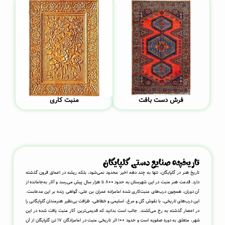
فرش دست بافت
منبت کاری
تاریخچه صنایع دستی گلپایگان
تاریخ هنر در گلپایگان، تنها به چند دهه اخیر محدود نمی‌شود، بلکه ریشه در اعماق قرون گذشته
دارد. قدمت هنر منبت در این شهرستان به حدود ۸۰۰ تا هزار سال پیش می‌رسد و آثار به‌جامانده از
آن دوران، همچون درب‌های منبت‌کاری شده امامزاده عمران بن علی، گواهی زنده بر این مدعاست.
این درب‌های تاریخی، با نقوش گل و مرغ، اسلیمی و خطاطی، ظرافت بی‌نظیر هنرمندان گلپایگانی را
در اعصار گذشته به رخ می‌کشند. جالب است بدانید که قدیمی‌ترین آثار منبت یافت شده در این
شهر، متعلق به دوره صفویه است و حدود ۱۰۰ اثر تاریخی منبت در امامزادگان ۱۷ تن گلپایگان از آن