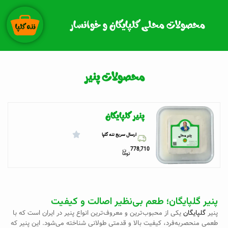
رش
ه
محصولات محلی گلپایگان و خوانسار
حتوا
محصولات پنیر
پنیر گلپایگان
ارسال سریع ننه گلپا
778,710
پنیر گلپایگان؛ طعم بی‌نظیر اصالت و کیفیت
پنیر
گلپایگان
یکی از محبوب‌ترین و معروف‌ترین انواع پنیر در ایران است که با
طعمی منحصر‌به‌فرد، کیفیت بالا و قدمتی طولانی شناخته می‌شود. این پنیر که