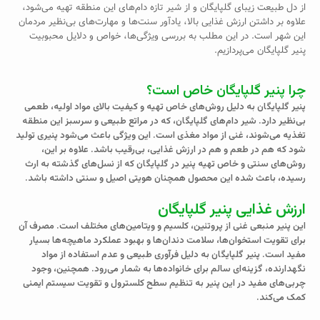
از دل طبیعت زیبای گلپایگان و از شیر تازه دام‌های این منطقه تهیه می‌شود،
علاوه بر داشتن ارزش غذایی بالا، یادآور سنت‌ها و مهارت‌های بی‌نظیر مردمان
این شهر است. در این مطلب به بررسی ویژگی‌ها، خواص و دلایل محبوبیت
پنیر گلپایگان می‌پردازیم.
چرا پنیر گلپایگان خاص است؟
پنیر گلپایگان به دلیل روش‌های خاص تهیه و کیفیت بالای مواد اولیه، طعمی
بی‌نظیر دارد. شیر دام‌های گلپایگان، که در مراتع طبیعی و سرسبز این منطقه
تغذیه می‌شوند، غنی از مواد مغذی است. این ویژگی باعث می‌شود پنیری تولید
شود که هم در طعم و هم در ارزش غذایی، بی‌رقیب باشد. علاوه بر این،
روش‌های سنتی و خاص تهیه پنیر در گلپایگان که از نسل‌های گذشته به ارث
رسیده، باعث شده این محصول همچنان هویتی اصیل و سنتی داشته باشد.
ارزش غذایی پنیر گلپایگان
این پنیر منبعی غنی از پروتئین، کلسیم و ویتامین‌های مختلف است. مصرف آن
برای تقویت استخوان‌ها، سلامت دندان‌ها و بهبود عملکرد ماهیچه‌ها بسیار
مفید است. پنیر گلپایگان به دلیل فرآوری طبیعی و عدم استفاده از مواد
نگهدارنده، گزینه‌ای سالم برای خانواده‌ها به شمار می‌رود. همچنین، وجود
چربی‌های مفید در این پنیر به تنظیم سطح کلسترول و تقویت سیستم ایمنی
کمک می‌کند.