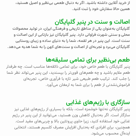
از خرید آنلاین داشته باشید. اگر به دنبال طعمی بی‌نظیر و اصیل هستید،
همین حالا سفارش خود را ثبت کنید.
اصالت و سنت در پنیر گلپایگان
گلپایگان به‌عنوان یکی از مناطق تاریخی و فرهنگی ایران، در تولید محصولات
محلی و سنتی شهرت فراوانی دارد. پنیر گلپایگان نیز بازتابی از این اصالت و
سنت است. این پنیر در هر لقمه، شما را به دنیای ساده و زیبای روستایی
گلپایگان می‌برد و تجربه‌ای از اصالت و سنت‌های کهن را به شما هدیه می‌دهد.
طعم بی‌نظیر برای تمامی سلیقه‌ها
پنیر گلپایگان با طعم خاص خود، برای تمامی ذائقه‌ها مناسب است. چه طرفدار
طعم ملایم باشید و چه طعم‌های قوی‌تر را بپسندید، این پنیر می‌تواند نظر شما
را جلب کند. ترکیب طعم طبیعی شیر تازه با فرآوری خاص، تجربه‌ای
فراموش‌نشدنی از طعم را برای شما به ارمغان می‌آورد.
سازگاری با رژیم‌های غذایی
پنیر گلپایگان نه‌تنها خوشمزه است، بلکه با بسیاری از رژیم‌های غذایی نیز
سازگار است. اگر به‌دنبال کاهش وزن هستید، می‌توانید از این پنیر در رژیم
غذایی خود استفاده کنید، زیرا حاوی پروتئین بالا و چربی‌های مفید است.
همچنین، برای افرادی که به‌دنبال افزایش مصرف کلسیم هستند، انتخابی
ایده‌آل محسوب می‌شود.