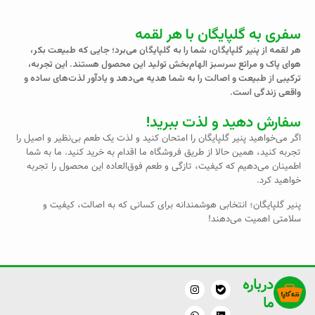
سفری به گلپایگان با هر لقمه
هر لقمه از پنیر گلپایگان، شما را به گلپایگان می‌برد؛ جایی که طبیعت بکر،
هوای پاک و مراتع سرسبز الهام‌بخش تولید این محصول هستند. این تجربه،
ترکیبی از طبیعت و اصالت را به شما هدیه می‌دهد و یادآور لذت‌های ساده و
واقعی زندگی است.
سفارش دهید و لذت ببرید!
اگر می‌خواهید پنیر گلپایگان را امتحان کنید و لذت یک طعم بی‌نظیر و اصیل را
تجربه کنید، همین حالا از طریق فروشگاه ما اقدام به خرید کنید. ما به شما
اطمینان می‌دهیم که کیفیت، تازگی و طعم فوق‌العاده این محصول را تجربه
خواهید کرد.
پنیر گلپایگان؛ انتخابی هوشمندانه برای کسانی که به اصالت، کیفیت و
سلامتی اهمیت می‌دهند!
درباره
W
I
L
T
n
h
e
i
ما
a
s
n
l
t
t
k
e