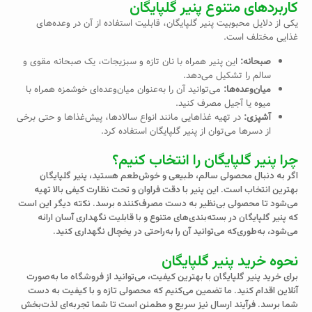
کاربردهای متنوع پنیر گلپایگان
یکی از دلایل محبوبیت پنیر گلپایگان، قابلیت استفاده از آن در وعده‌های
غذایی مختلف است.
صبحانه:
این پنیر همراه با نان تازه و سبزیجات، یک صبحانه مقوی و
سالم را تشکیل می‌دهد.
میان‌وعده‌ها:
می‌توانید آن را به‌عنوان میان‌وعده‌ای خوشمزه همراه با
میوه یا آجیل مصرف کنید.
آشپزی:
در تهیه غذاهایی مانند انواع سالادها، پیش‌غذاها و حتی برخی
از دسرها می‌توان از پنیر گلپایگان استفاده کرد.
چرا پنیر گلپایگان را انتخاب کنیم؟
اگر به دنبال محصولی سالم، طبیعی و خوش‌طعم هستید، پنیر گلپایگان
بهترین انتخاب است. این پنیر با دقت فراوان و تحت نظارت کیفی بالا تهیه
می‌شود تا محصولی بی‌نظیر به دست مصرف‌کننده برسد. نکته دیگر این است
که پنیر گلپایگان در بسته‌بندی‌های متنوع و با قابلیت نگهداری آسان ارائه
می‌شود، به‌طوری‌که می‌توانید آن را به‌راحتی در یخچال نگهداری کنید.
نحوه خرید پنیر گلپایگان
برای خرید پنیر گلپایگان با بهترین کیفیت، می‌توانید از فروشگاه ما به‌صورت
آنلاین اقدام کنید. ما تضمین می‌کنیم که محصولی تازه و با کیفیت به دست
شما برسد. فرآیند ارسال نیز سریع و مطمئن است تا شما تجربه‌ای لذت‌بخش