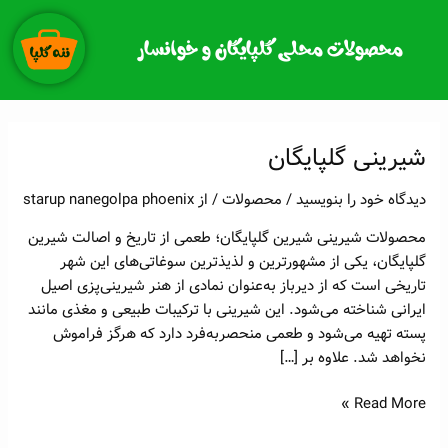
رش
ه
محصولات محلی گلپایگان و خوانسار
حتوا
شیرینی گلپایگان
شیرینی
گلپایگان
دیدگاه‌ خود را بنویسید
/
محصولات
/ از
starup nanegolpa phoenix
محصولات شیرینی شیرین گلپایگان؛ طعمی از تاریخ و اصالت شیرین
گلپایگان، یکی از مشهورترین و لذیذترین سوغاتی‌های این شهر
تاریخی است که از دیرباز به‌عنوان نمادی از هنر شیرینی‌پزی اصیل
ایرانی شناخته می‌شود. این شیرینی با ترکیبات طبیعی و مغذی مانند
پسته تهیه می‌شود و طعمی منحصربه‌فرد دارد که هرگز فراموش
نخواهد شد. علاوه بر […]
Read More »