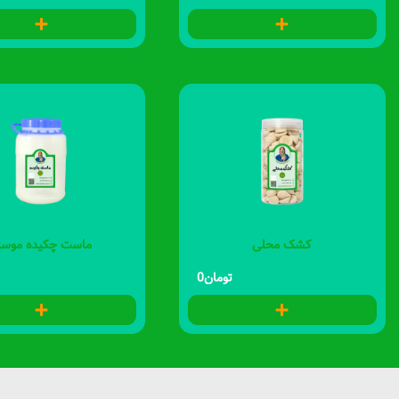
کشک محلی
ماست چکیده موسی
تومان
0