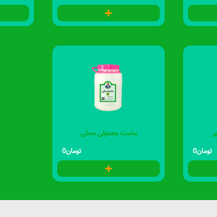
ر
ماست معمولی محلی
تومان
0
تومان
0