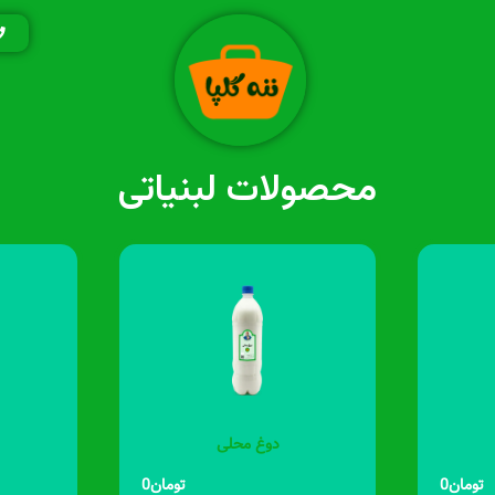
محصولات لبنیاتی
دوغ محلی
تومان
0
تومان
0