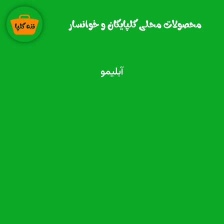
رش
ه
محصولات محلی گلپایگان و خوانسار
حتوا
آبلیمو