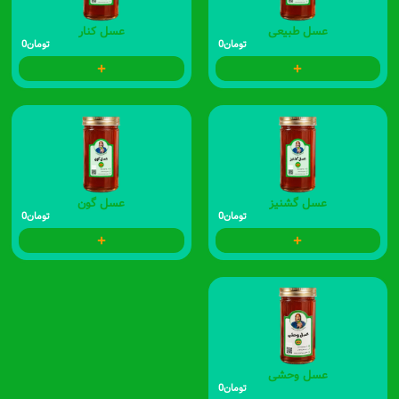
عسل طبیعی
عسل کنار
تومان
0
تومان
0
عسل گشنیز
عسل گون
تومان
0
تومان
0
عسل وحشی
تومان
0