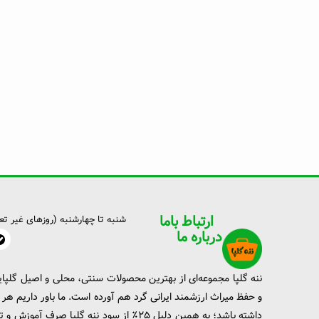
ارتباط باما
شنبه تا چهارشنبه (روزهای غیر تع
درباره ما
ننه گلپا مجموعه‌ای از بهترین محصولات سنتی، محلی و اصیل گلپای
و حفظ میراث ارزشمند ایرانی گرد هم آورده است. ما باور داریم هر خر
داشته باشد؛ به همین دلیل ۲۵٪ از سود ننه گلپ