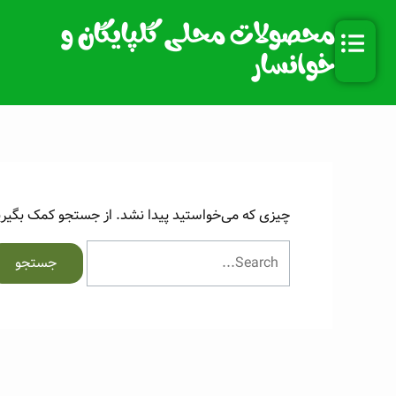
رش
جستجو
محصولات محلی گلپایگان و
ه
برای:
حتوا
خوانسار
چیزی که می‌خواستید پیدا نشد. از جستجو کمک بگیری