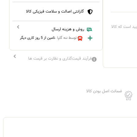
گارانتی اصالت و سلامت فیزیکی کالا
یید است که کالا
روش و هزینه ارسال
توسط ننه گلپا .
تامین از 5 روز کاری دیگر
فرآیند قیمت‌گذاری و نظارت بر قیمت ها
ضمانت اصل بودن کالا