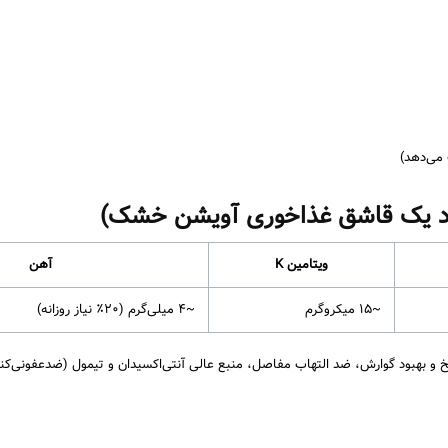
 می‌دهد)
ویتامین K
آهن
~۱۵ میکروگرم
~۴ میلی‌گرم (۲۰٪ نیاز روزانه)
بهبود گوارش، ضد التهاب مفاصل، منبع عالی آنتی‌اکسیدان و تیمول (ضدعفونی‌کنن