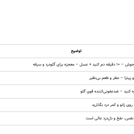
توضیح
رای گلودرد و سرفه
یتزا – عطر و طعم بی‌نظیر
 کنید – ضدعفونی‌کننده قوی گلو
ی زانو و کمر درد بگذارید
فس، نفخ و دل‌درد عالی است